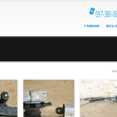
097-380-0
ГЛАВНАЯ
ВЕСЬ 
Vie