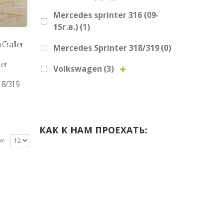
Mercedes sprinter 316 (09-
15г.в.)
(1)
Сrafter
Mercedes Sprinter 318/319
(0)
ter
Volkswagen
(3)
18/319
КАК К НАМ ПРОЕХАТЬ:
w: