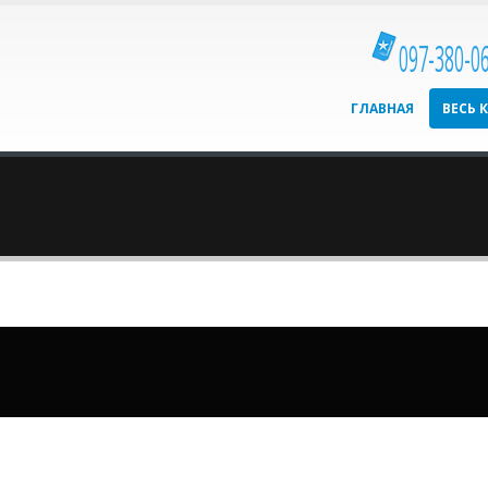
097-380-0
ГЛАВНАЯ
ВЕСЬ 