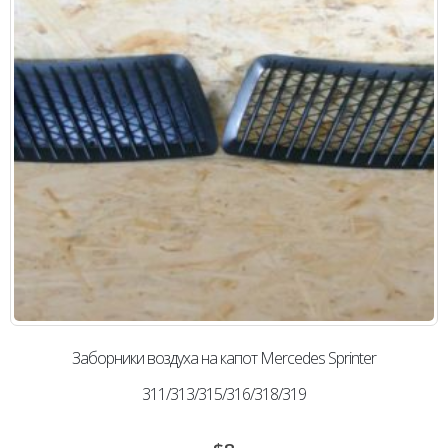
Заборники воздуха на капот Mercedes Sprinter
311/313/315/316/318/319