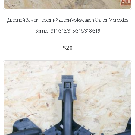
Дверной Замок передний двери Volkswagen Сrafter Mercedes
Sprinter 311/313/315/316/318/319
$
20