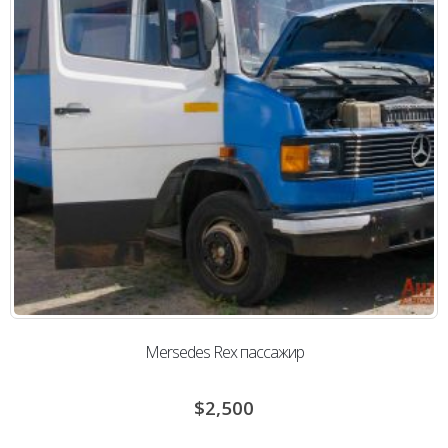
Mersedes Rex пассажир
$
2,500