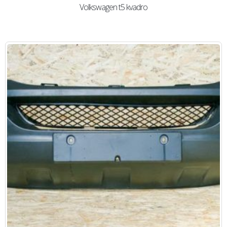
Volkswagen t5 kvadro