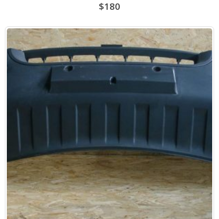
$
180