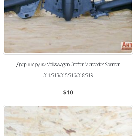
Дверные ручки Volkswagen Сrafter Mercedes Sprinter
311/313/315/316/318/319
$
10