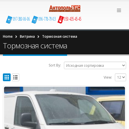
097-380-06-06
096-778-79-03
050-435-45-45
Home
Витрина
Тормозная система
Тормозная система
Sort By:
View: