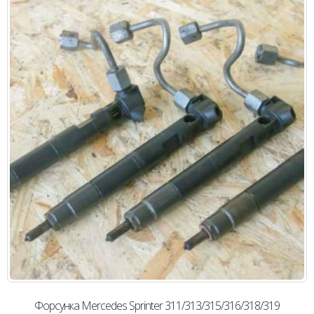
Форсунка Mercedes Sprinter 311/313/315/316/318/319