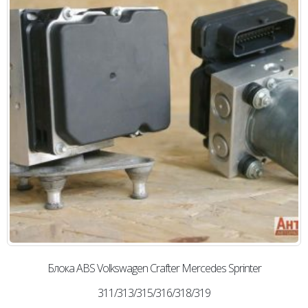
Блока ABS Volkswagen Сrafter Mercedes Sprinter
311/313/315/316/318/319