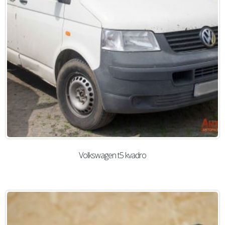
Volkswagen t5 kvadro