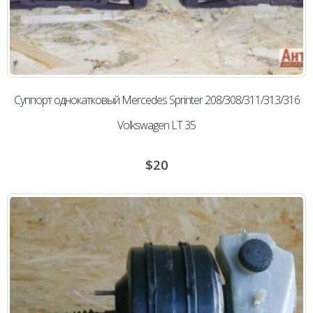
Суппорт однокатковый Mercedes Sprinter 208/308/311/313/316
Volkswagen LT 35
$
20