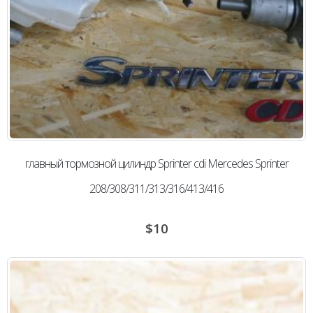
главный тормозной цилиндр Sprinter cdi Mercedes Sprinter
208/308/311/313/316/413/416
$
10