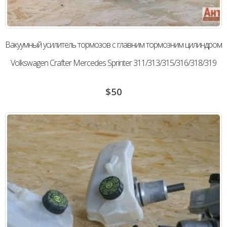
Вакуумный усилитель тормозов с главним тормозним цилиндром
Volkswagen Сrafter Mercedes Sprinter 311/313/315/316/318/319
$
50