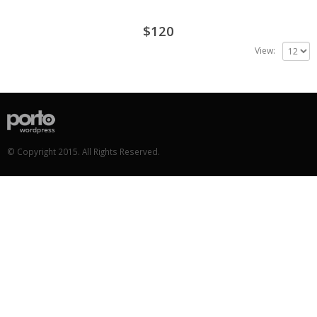
$
120
View:
© Copyright 2015. All Rights Reserved.