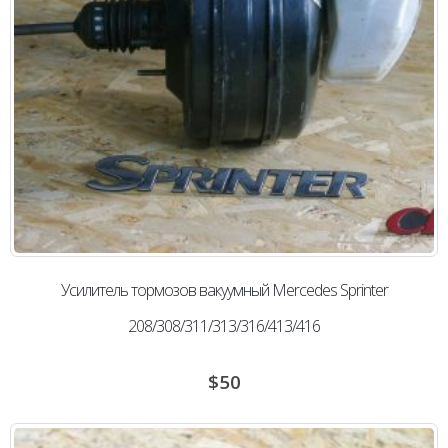
Усилитель тормозов вакуумный Mercedes Sprinter
208/308/311/313/316/413/416
$
50