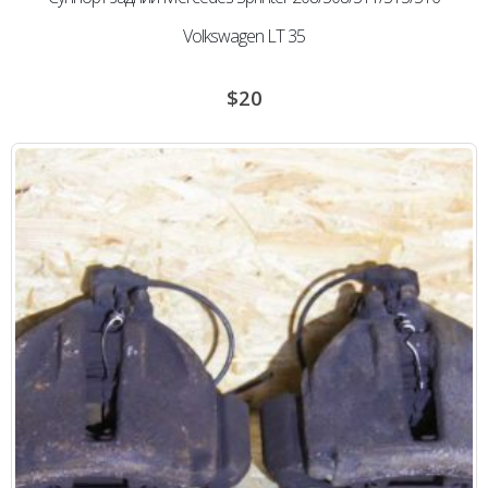
Volkswagen LT 35
$
20