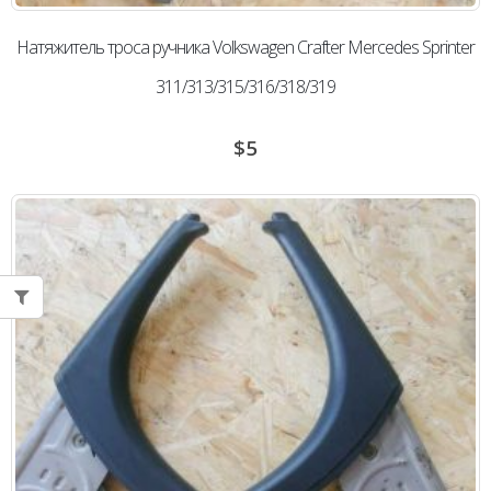
Натяжитель троса ручника Volkswagen Сrafter Mercedes Sprinter
311/313/315/316/318/319
$
5