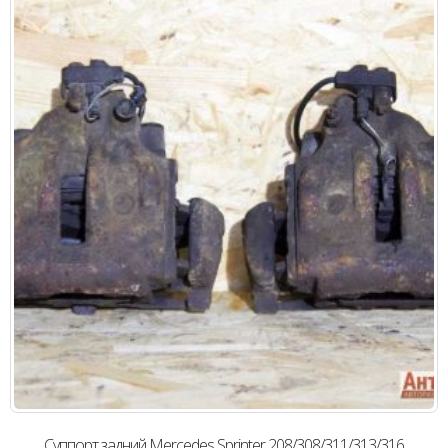
Суппорт задний Mercedes Sprinter 208/308/311/313/316