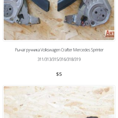
Рычаг ручника Volkswagen Сrafter Mercedes Sprinter
311/313/315/316/318/319
$
5