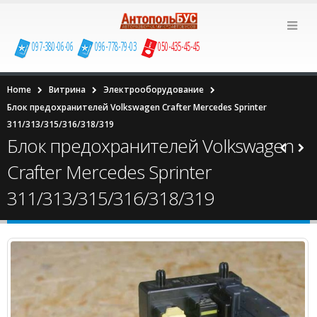
097-380-06-06
096-778-79-03
050-435-45-45
Home
Витрина
Электрооборудование
Блок предохранителей Volkswagen Сrafter Mercedes Sprinter
311/313/315/316/318/319
Блок предохранителей Volkswagen
Сrafter Mercedes Sprinter
311/313/315/316/318/319