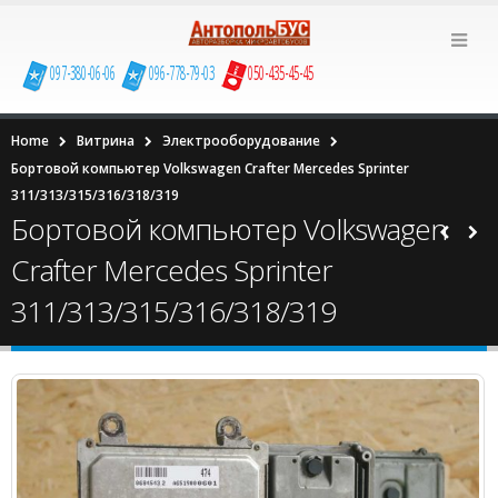
097-380-06-06
096-778-79-03
050-435-45-45
Home
Витрина
Электрооборудование
Бортовой компьютер Volkswagen Сrafter Mercedes Sprinter
311/313/315/316/318/319
Бортовой компьютер Volkswagen
Сrafter Mercedes Sprinter
311/313/315/316/318/319