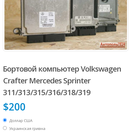
Бортовой компьютер Volkswagen
Сrafter Mercedes Sprinter
311/313/315/316/318/319
$
200
Доллар США
Украинская гривна