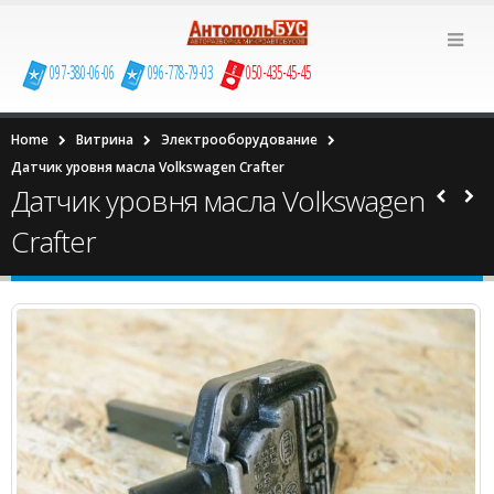
097-380-06-06
096-778-79-03
050-435-45-45
Home
Витрина
Электрооборудование
Датчик уровня масла Volkswagen Сrafter
Датчик уровня масла Volkswagen
Сrafter