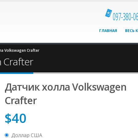
097-380-0
ГЛАВНАЯ
ВЕСЬ 
а Volkswagen Сrafter
 Сrafter
Датчик холла Volkswagen
Сrafter
$
40
Доллар США