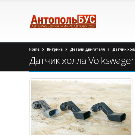
Home
Витрина
Детали двигателя
Датчик холл
Датчик холла Volkswagen