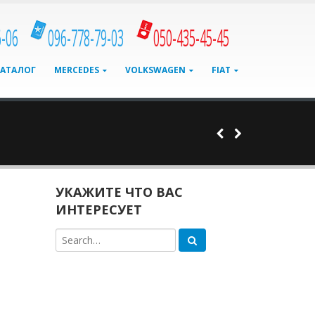
6-06
096-778-79-03
050-435-45-45
КАТАЛОГ
MERCEDES
VOLKSWAGEN
FIAT
УКАЖИТЕ ЧТО ВАС
ИНТЕРЕСУЕТ