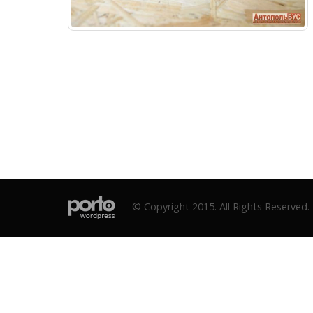
© Copyright 2015. All Rights Reserved.