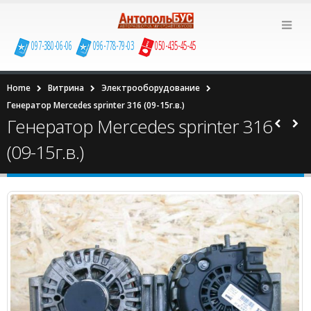
097-380-06-06
096-778-79-03
050-435-45-45
Home
Витрина
Электрооборудование
Генератор Mercedes sprinter 316 (09-15г.в.)
Генератор Mercedes sprinter 316
(09-15г.в.)