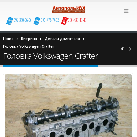
097-380-06-06
096-778-79-03
050-435-45-45
Home
Витрина
Детали двигателя
Головка Volkswagen Сrafter
Головка Volkswagen Сrafter