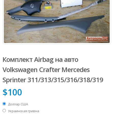
Комплект Airbag на авто
Volkswagen Сrafter Mercedes
Sprinter 311/313/315/316/318/319
$
100
Доллар США
Украинская гривна