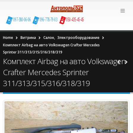
097-380-06-06
096-778-79-03
050-435-45-45
Home
Витрина
Салон
,
Электрооборудование
Комплект Airbag на авто Volkswagen Сrafter Mercedes
Sprinter 311/313/315/316/318/319
Комплект Airbag на авто Volkswagen
Сrafter Mercedes Sprinter
311/313/315/316/318/319