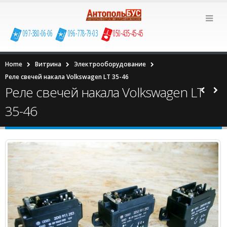
097-380-06-06
096-778-79-03
050-435-45-45
Home
Витрина
Электрооборудование
Реле свечей накала Volkswagen LT 35-46
Реле свечей накала Volkswagen LT
35-46