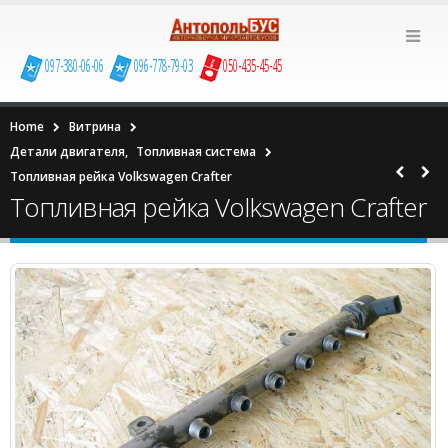
097-380-06-06
096-778-79-03
050-435-45-45
Home
Витрина
Детали двигателя
,
Топливная система
Топливная рейка Volkswagen Сrafter
Топливная рейка Volkswagen Сrafter