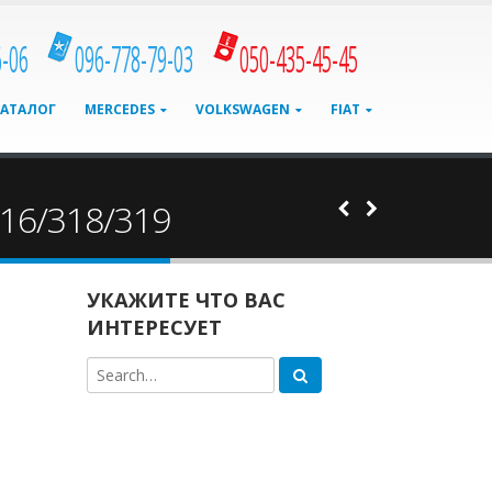
6-06
096-778-79-03
050-435-45-45
КАТАЛОГ
MERCEDES
VOLKSWAGEN
FIAT
316/318/319
УКАЖИТЕ ЧТО ВАС
ИНТЕРЕСУЕТ