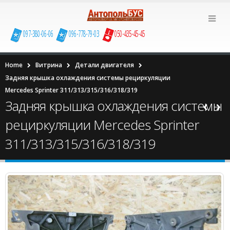
097-380-06-06
096-778-79-03
050-435-45-45
Home
Витрина
Детали двигателя
Задняя крышка охлаждения системы рециркуляции
Mercedes Sprinter 311/313/315/316/318/319
Задняя крышка охлаждения системы
рециркуляции Mercedes Sprinter
311/313/315/316/318/319