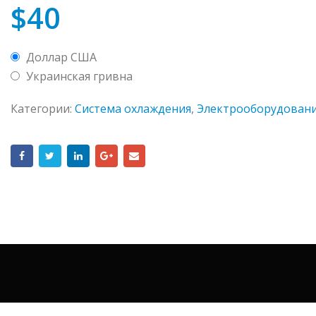
$
40
Доллар США
Украинская гривна
Категории:
Система охлаждения
,
Электрооборудован