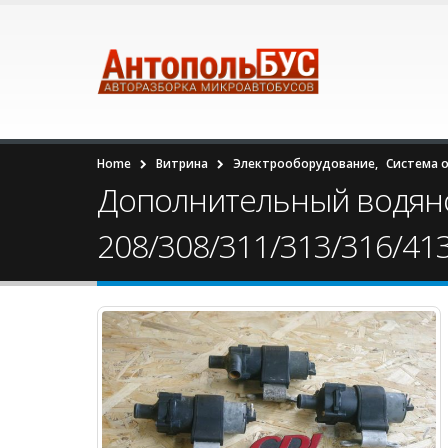
Home
Витрина
Электрооборудование
,
Система 
Дополнительный водяной
208/308/311/313/316/41