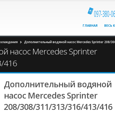
097-380-0
ГЛАВНАЯ
ВЕСЬ 
охлаждения
Дополнительный водяной насос Mercedes Sprinter 208/30
 насос Mercedes Sprinter
3/416
Дополнительный водяной
насос Mercedes Sprinter
208/308/311/313/316/413/416