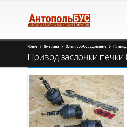
Home
Витрина
Электрооборудование
Привод 
Привод заслонки печки M