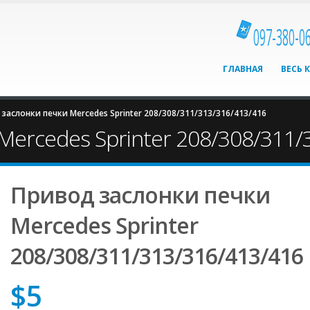
097-380-0
ГЛАВНАЯ
ВЕСЬ 
заслонки печки Mercedes Sprinter 208/308/311/313/316/413/416
ercedes Sprinter 208/308/311/
Привод заслонки печки
Mercedes Sprinter
208/308/311/313/316/413/416
$
5