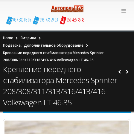
097-380-06-06
096-778-79-03
050-435-45-45
Home
Витрина
Подвеска
,
Дополнительное оборудование
Крепление переднего стабилизатора Mercedes Sprinter
208/308/311/313/316/413/416 Volkswagen LT 46-35
Крепление переднего
стабилизатора Mercedes Sprinter
208/308/311/313/316/413/416
Volkswagen LT 46-35