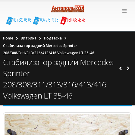
097-380-06-06
096-778-79-03
050-435-45-45
Home
Витрина
Подвеска
Стабилизатор задний Mercedes Sprinter
208/308/311/313/316/413/416 Volkswagen LT 35-46
Стабилизатор задний Mercedes
Sprinter
208/308/311/313/316/413/416
Volkswagen LT 35-46