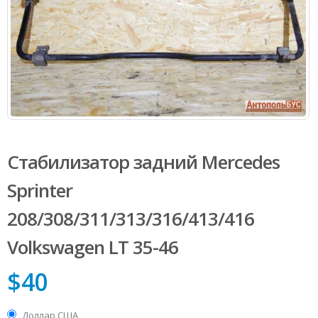
Стабилизатор задний Mercedes
Sprinter
208/308/311/313/316/413/416
Volkswagen LT 35-46
$
40
Доллар США