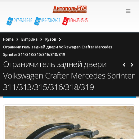
097-380-06-06
096-778-79-03
050-435-45-45
Home
Витрина
Кузов
Ограничитель задней двери Volkswagen Сrafter Mercedes
Sprinter 311/313/315/316/318/319
Ограничитель задней двери
Volkswagen Сrafter Mercedes Sprinter
311/313/315/316/318/319