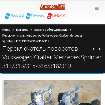
097-380-06-06
096-778-79-03
050-435-45-45
Home
Витрина
Электрооборудование
Переключатель поворотов Volkswagen Сrafter Mercedes
Sprinter 311/313/315/316/318/319
Переключатель поворотов
Volkswagen Сrafter Mercedes Sprinter
311/313/315/316/318/319