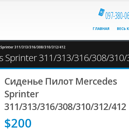
097-380-0
ГЛАВНАЯ
ВЕСЬ 
Sprinter 311/313/316/308/310/312/412
 Sprinter 311/313/316/308/310/
Сиденье Пилот Mercedes
Sprinter
311/313/316/308/310/312/412
$
200