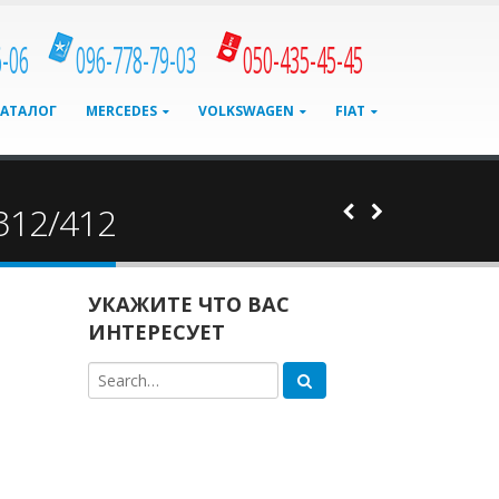
6-06
096-778-79-03
050-435-45-45
КАТАЛОГ
MERCEDES
VOLKSWAGEN
FIAT
312/412
УКАЖИТЕ ЧТО ВАС
ИНТЕРЕСУЕТ