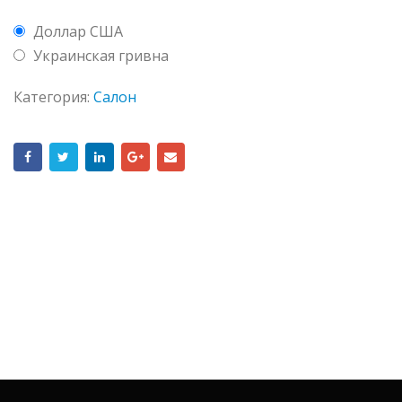
Доллар США
Украинская гривна
Категория:
Салон