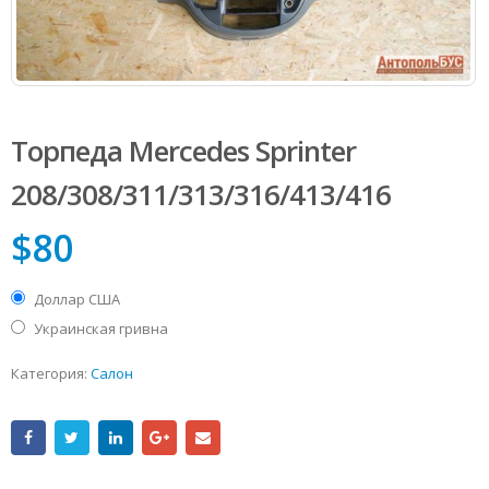
Торпеда Mercedes Sprinter
208/308/311/313/316/413/416
$
80
Доллар США
Украинская гривна
Категория:
Салон