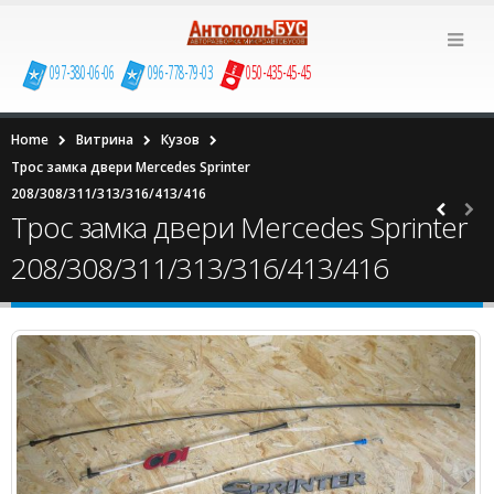
097-380-06-06
096-778-79-03
050-435-45-45
Home
Витрина
Кузов
Трос замка двери Mercedes Sprinter
208/308/311/313/316/413/416
Трос замка двери Mercedes Sprinter
208/308/311/313/316/413/416