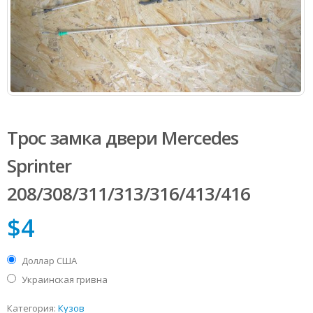
Трос замка двери Mercedes
Sprinter
208/308/311/313/316/413/416
$
4
Доллар США
Украинская гривна
Категория:
Кузов