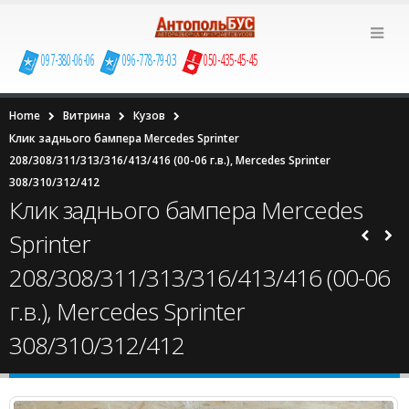
097-380-06-06
096-778-79-03
050-435-45-45
Home
Витрина
Кузов
Клик заднього бампера Mercedes Sprinter
208/308/311/313/316/413/416 (00-06 г.в.), Mercedes Sprinter
308/310/312/412
Клик заднього бампера Mercedes
Sprinter
208/308/311/313/316/413/416 (00-06
г.в.), Mercedes Sprinter
308/310/312/412