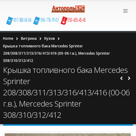
097-380-06-06
096-778-79-03
050-435-45-45
Home
Витрина
Кузов
Крышка топливного бака Mercedes Sprinter
208/308/311/313/316/413/416 (00-06 г.в.), Mercedes Sprinter
308/310/312/412
Крышка топливного бака Mercedes
Sprinter
208/308/311/313/316/413/416 (00-06
г.в.), Mercedes Sprinter
308/310/312/412