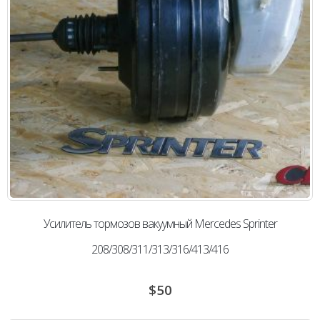
Усилитель тормозов вакуумный Mercedes Sprinter
208/308/311/313/316/413/416
$
50