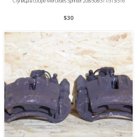
Ступица в сборе Mercedes Sprinter 208/308/311/313/316
$
30