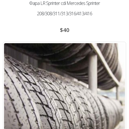
Фара LR Sprinter cdi Mercedes Sprinter
208/308/311/313/316/413/416
$
40