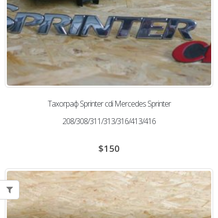
Тахограф Sprinter cdi Mercedes Sprinter
208/308/311/313/316/413/416
$
150