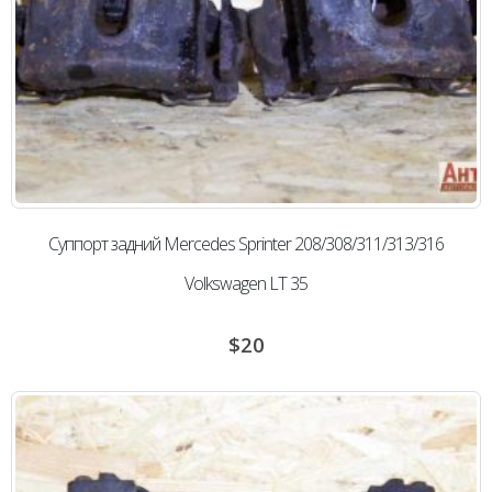
Суппорт задний Mercedes Sprinter 208/308/311/313/316
Volkswagen LT 35
$
20